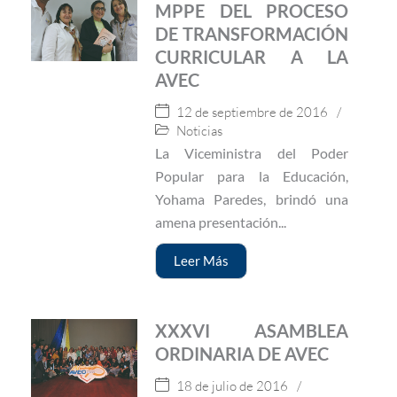
MPPE DEL PROCESO
DE TRANSFORMACIÓN
CURRICULAR A LA
AVEC
12 de septiembre de 2016
/
Noticias
La Viceministra del Poder
Popular para la Educación,
Yohama Paredes, brindó una
amena presentación...
Leer Más
XXXVI ASAMBLEA
ORDINARIA DE AVEC
18 de julio de 2016
/