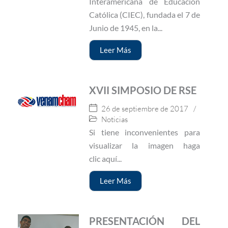
Interamericana de Educación
Católica (CIEC), fundada el 7 de
Junio de 1945, en la...
Leer Más
XVII SIMPOSIO DE RSE
26 de septiembre de 2017
/
Noticias
Si tiene inconvenientes para
visualizar la imagen haga
clic aquí...
Leer Más
PRESENTACIÓN DEL