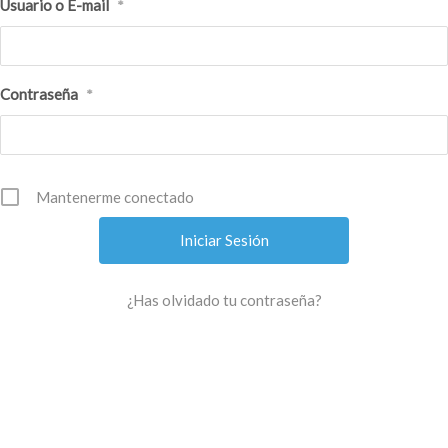
Usuario o E-mail
*
Contraseña
*
Mantenerme conectado
¿Has olvidado tu contraseña?