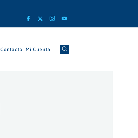
Contacto
Mi Cuenta