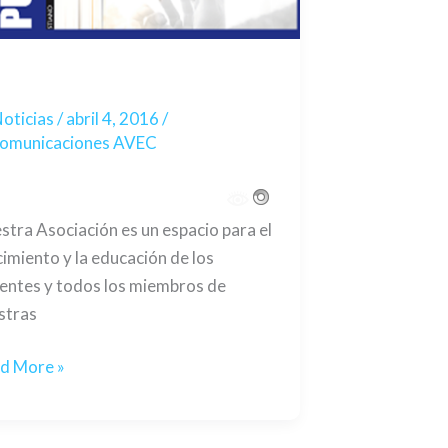
oticias
/
abril 4, 2016
/
omunicaciones AVEC
stra Asociación es un espacio para el
cimiento y la educación de los
entes y todos los miembros de
stras
d More »