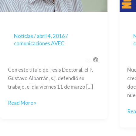
Noticias
/
abril 4, 2016
/
N
comunicaciones AVEC
c
Con este título de Tesis Doctoral, el P.
Nue
Gustavo Albarrán, s.j. defendió su
cre
trabajo, el día viernes 11 de marzo […]
doc
nue
Read More »
Rea