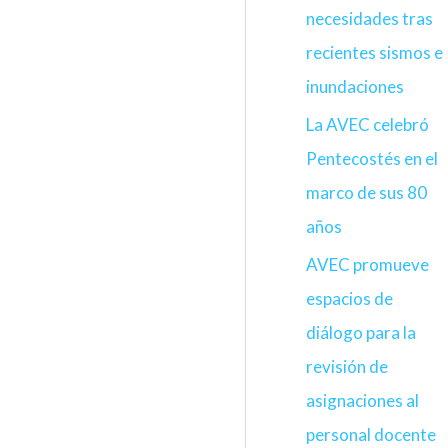
necesidades tras
recientes sismos e
inundaciones
La AVEC celebró
Pentecostés en el
marco de sus 80
años
AVEC promueve
espacios de
diálogo para la
revisión de
asignaciones al
personal docente