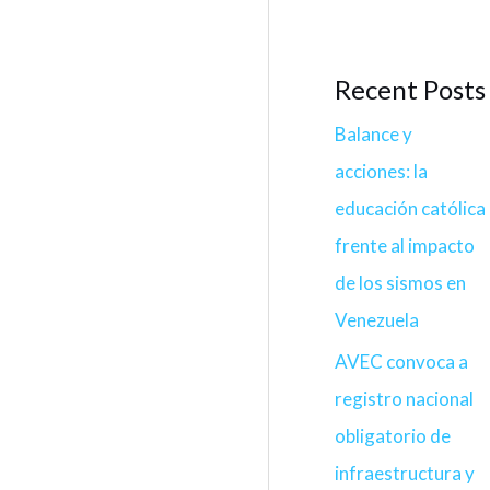
Recent Posts
Balance y
acciones: la
educación católica
frente al impacto
de los sismos en
Venezuela
AVEC convoca a
registro nacional
obligatorio de
infraestructura y