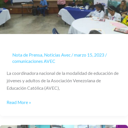
proceso
del
proyecto
cultura
productiva
Nota de Prensa
,
Noticias Avec
/
marzo 15, 2023
/
comunicaciones AVEC
La coordinadora nacional de la modalidad de educación de
jóvenes y adultos de la Asociación Venezolana de
Educación Católica (AVEC),
Read More »