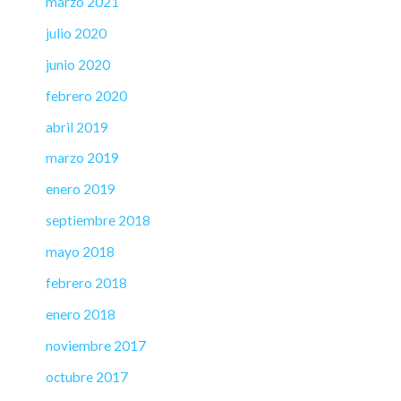
marzo 2021
julio 2020
junio 2020
febrero 2020
abril 2019
marzo 2019
enero 2019
septiembre 2018
mayo 2018
febrero 2018
enero 2018
noviembre 2017
octubre 2017